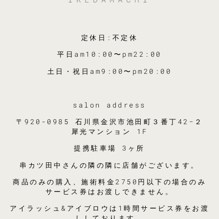
定休日:不定休
平日am10:00〜pm22:00
土日・祝日am9:00〜pm20:00
salon address
〒920-0985 石川県金沢市池田町３番丁42−２
犀光マンション 1F
提携駐車場 3ヶ所
串カツ田中さんの隣の隣に店舗がございます。
商品のみの購入、施術料金2750円以下の場合のみ
サービス券はお渡しできません。
アイラッシュ&アイブロウは1時間サービス券をお渡
ししております。