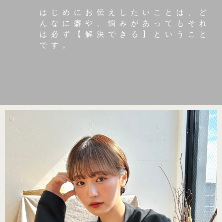
はじめにお伝えしたいことは、ど
んなに癖や、悩みがあってもそれ
は必ず【解決できる】ということ
です。