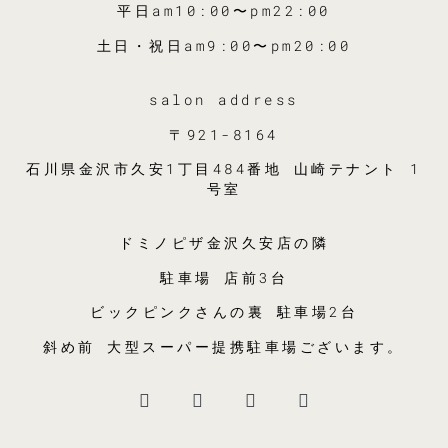
平日am10:00〜pm22:00
土日・祝日am9:00〜pm20:00
salon address
〒921-8164
石川県金沢市久安1丁目484番地 山崎テナント 1
号室
ドミノピザ金沢久安店の隣
駐車場 店前3台
ビックピンクさんの裏 駐車場2台
斜め前 大型スーパー提携駐車場ございます。