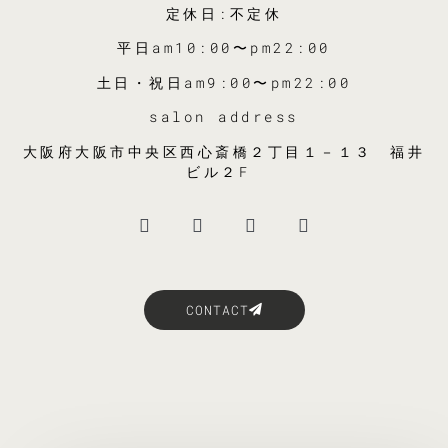
定休日:不定休
平日am10:00〜pm22:00
土日・祝日am9:00〜pm22:00
salon address
大阪府大阪市中央区西心斎橋２丁目１－１３ 福井
ビル２F
CONTACT