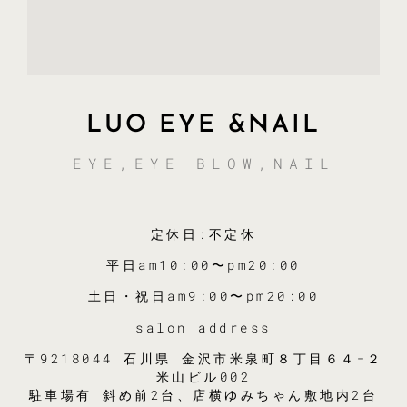
LUO EYE &NAIL
EYE,EYE BLOW,NAIL
定休日:不定休
平日am10:00〜pm20:00
土日・祝日am9:00〜pm20:00
salon address
〒9218044 石川県 金沢市米泉町８丁目６４−２
米山ビル002
駐車場有 斜め前2台、店横ゆみちゃん敷地内2台