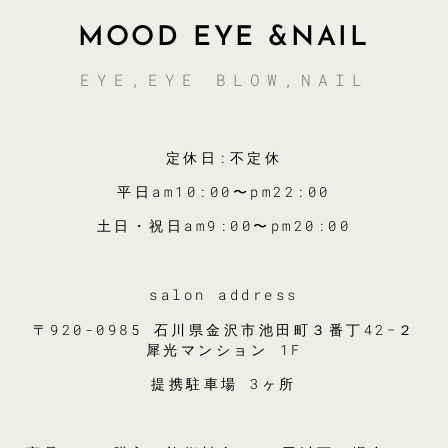
MOOD EYE &NAIL
EYE,EYE BLOW,NAIL
定休日:不定休
平日am10:00〜pm22:00
土日・祝日am9:00〜pm20:00
salon address
〒920-0985 石川県金沢市池田町３番丁42−２
犀光マンション 1F
提携駐車場 3ヶ所