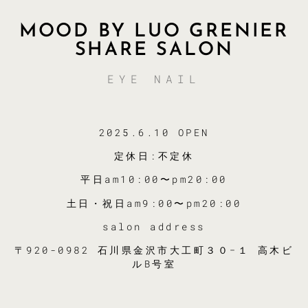
MOOD BY LUO GRENIER
SHARE SALON
EYE NAIL
2025.6.10 OPEN
定休日:不定休
平日am10:00〜pm20:00
土日・祝日am9:00〜pm20:00
salon address
〒920-0982 石川県金沢市大工町３０−１ 高木ビ
ルB号室