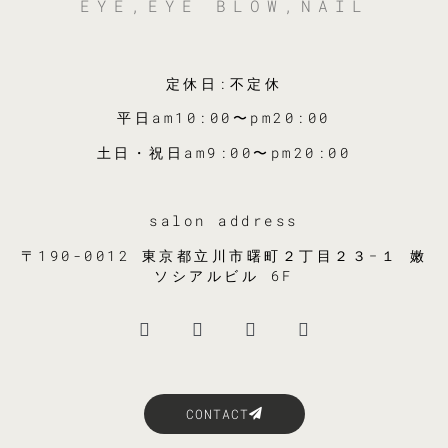
EYE,EYE BLOW,NAIL
定休日:不定休
平日am10:00〜pm20:00
土日・祝日am9:00〜pm20:00
salon address
〒190-0012 東京都立川市曙町２丁目２３−１ 嫩
ソシアルビル 6F
CONTACT