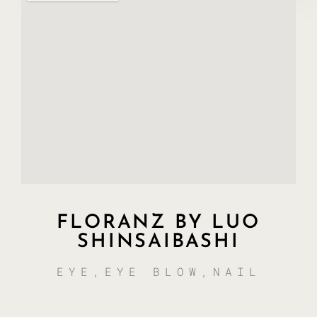
FLORANZ BY LUO
SHINSAIBASHI
EYE,EYE BLOW,NAIL