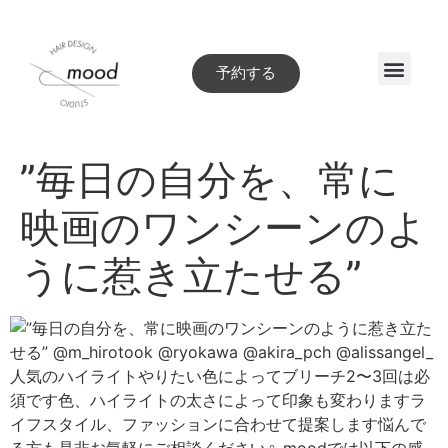
予約する
Style book
”毎日の自分を、常に
映画のワンシーンのよ
うに惹き立たせる”