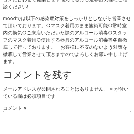
談ください‍!
moodでは以下の感染症対策をしっかりとしながら営業させ
て頂いております。○マスク着用のまま施術可能○常時室
内の換気○ご来店いただいた際のアルコール消毒○スタッ
フのマスク着用○使用する器具のアルコール消毒等各自徹
底して行っております。 お客様に不安のないよう対策を
徹底して営業させて頂きますのでよろしくお願い申し上げ
ます。
コメントを残す
メールアドレスが公開されることはありません。
※
が付い
ている欄は必須項目です
コメント
※