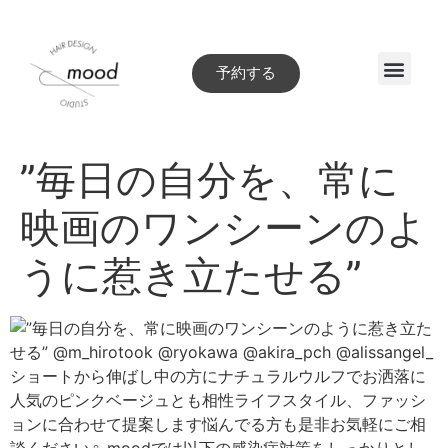
予約する
Style book
”毎日の自分を、常に
映画のワンシーンのよ
うに惹き立たせる”