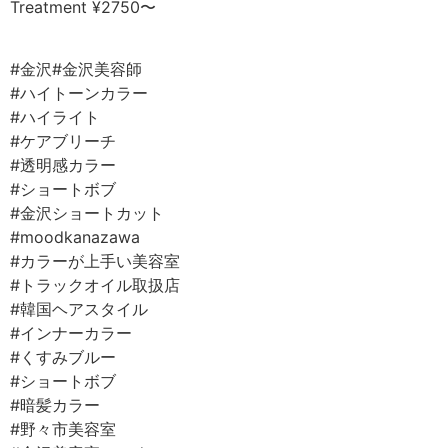
Treatment ¥2750〜
⠀
#金沢#金沢美容師⠀
#ハイトーンカラー
#ハイライト⠀
#ケアブリーチ⠀
#透明感カラー⠀
#ショートボブ⠀
#金沢ショートカット⠀
#moodkanazawa ⠀
#カラーが上手い美容室⠀
#トラックオイル取扱店⠀
#韓国ヘアスタイル
#インナーカラー⠀
#くすみブルー⠀
#ショートボブ⠀
#暗髪カラー ⠀
#野々市美容室⠀