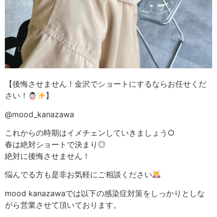
【後悔させません！金沢でショートにするならお任せくだ
さい！
】
@mood_kanazawa
これからの時期はイメチェンしていきましょう○
春は絶対ショートで決まり◎
絶対に後悔させません！
悩んでる方も是非お気軽にご相談ください
mood kanazawaでは以下の感染症対策をしっかりとしな
がら営業させて頂いております。