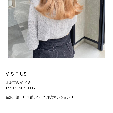
VISIT US
金沢市久安1-484
Tel: 076-287-3936
金沢市池田町３番丁42−２ 犀光マンション 1F