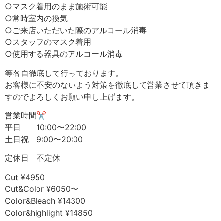
○マスク着用のまま施術可能
○常時室内の換気
○ご来店いただいた際のアルコール消毒
○スタッフのマスク着用
○使用する器具のアルコール消毒
等各自徹底して行っております。
お客様に不安のないよう対策を徹底して営業させて頂きま
すのでよろしくお願い申し上げます。
営業時間✂︎
平日 10:00〜22:00
土日祝 9:00〜20:00
定休日 不定休
Cut ¥4950
Cut&Color ¥6050〜
Color&Bleach ¥14300
Color&highlight ¥14850