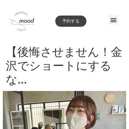
予約する
Style book
【後悔させません！金
沢でショートにする
な…