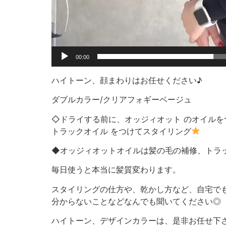
00:00
ハイトーン、顔まわりはお任せください♪
ダブルカラー/クリアフォギーベージュ
◇ドライする前に、オッジィオット のオイルを
トラックオイル をつけてスタイリング
◆オッジィオットオイルは髪の毛の補修、トラ
毎日使うと本当に髪質変わります。
スタイリングの仕方や、乾かし方など、自宅で
分からないことなどなんでも聞いてください◎
ハイトーン、デザインカラーは、是非お任せ下