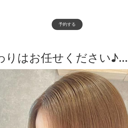
予約する
わりはお任せください♪…