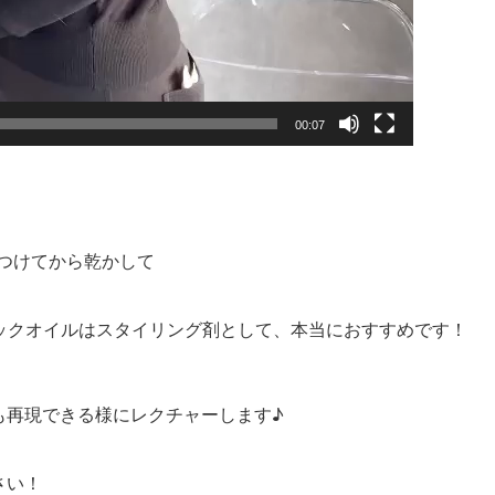
00:07
つけてから乾かして
ックオイルはスタイリング剤として、本当におすすめです！
も再現できる様にレクチャーします♪
さい！