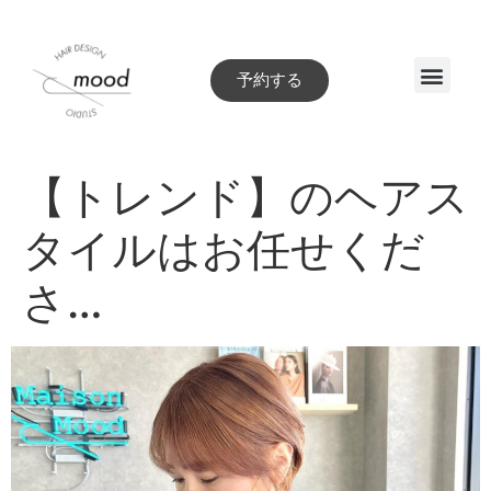
予約する
Style book
【トレンド】のヘアス
タイルはお任せくだ
さ…