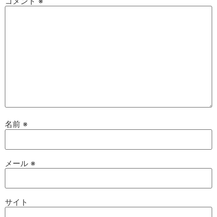
コメント
※
名前
※
メール
※
サイト