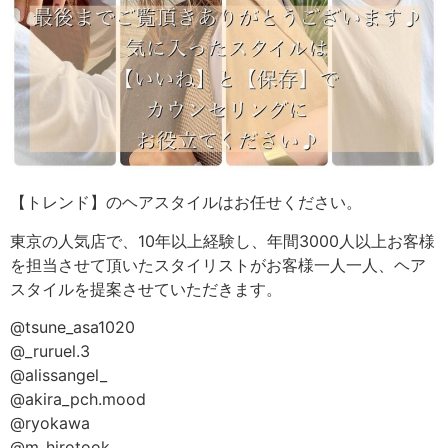
【トレンド】のヘアスタイルはお任せください。
東京の人気店で、10年以上経験し、年間3000人以上お客様
を担当させて頂いたスタイリストがお客様一人一人、ヘア
スタイルを提案させていただきます。
@tsune_asa1020
@_ruruel.3
@alissangel_
@akira_pch.mood
@ryokawa
@m_hirotook