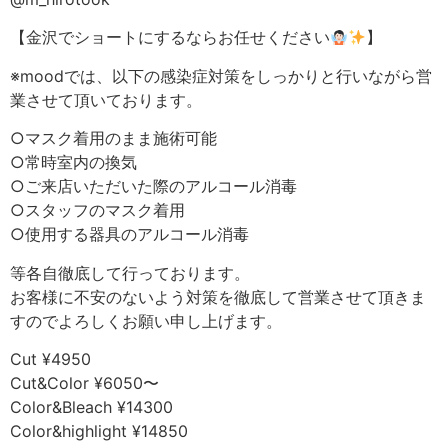
【金沢でショートにするならお任せください
】
※moodでは、以下の感染症対策をしっかりと行いながら営
業させて頂いております。
○マスク着用のまま施術可能
○常時室内の換気
○ご来店いただいた際のアルコール消毒
○スタッフのマスク着用
○使用する器具のアルコール消毒
等各自徹底して行っております。
お客様に不安のないよう対策を徹底して営業させて頂きま
すのでよろしくお願い申し上げます。
Cut ¥4950
Cut&Color ¥6050〜
Color&Bleach ¥14300
Color&highlight ¥14850