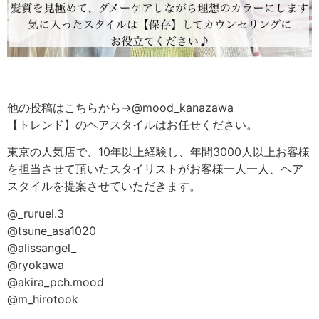
他の投稿はこちらから→@mood_kanazawa
【トレンド】のヘアスタイルはお任せください。
東京の人気店で、10年以上経験し、年間3000人以上お客様
を担当させて頂いたスタイリストがお客様一人一人、ヘア
スタイルを提案させていただきます。
@_ruruel.3
@tsune_asa1020
@alissangel_
@ryokawa
@akira_pch.mood
@m_hirotook