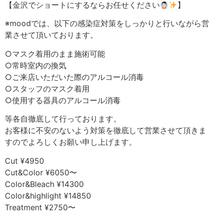
【金沢でショートにするならお任せください
】
※moodでは、以下の感染症対策をしっかりと行いながら営
業させて頂いております。
○マスク着用のまま施術可能
○常時室内の換気
○ご来店いただいた際のアルコール消毒
○スタッフのマスク着用
○使用する器具のアルコール消毒
等各自徹底して行っております。
お客様に不安のないよう対策を徹底して営業させて頂きま
すのでよろしくお願い申し上げます。
Cut ¥4950
Cut&Color ¥6050〜
Color&Bleach ¥14300
Color&highlight ¥14850
Treatment ¥2750〜