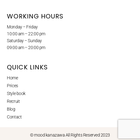
WORKING HOURS
Monday – Friday
10:00 am – 22:00 pm
Saturday – Sunday
09:00 am – 20:00 pm
QUICK LINKS
Home
Prices
Style book
Recruit
Blog
Contact
© mood kanazawa All Rights Reserved 2023