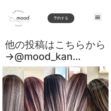
予約する
Style book
他の投稿はこちらから
→@mood_kan…