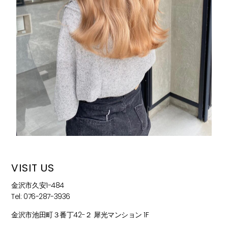
VISIT US
金沢市久安1-484
Tel: 076-287-3936
金沢市池田町３番丁42−２ 犀光マンション 1F