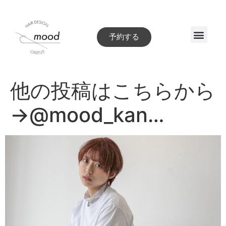
予約する
Style book
他の投稿はこちらから
→@mood_kan…