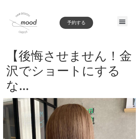
予約する
Style book
【後悔させません！金
沢でショートにする
な…