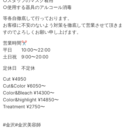
○スタッフのマスク着用
○使用する器具のアルコール消毒
等各自徹底して行っております。
お客様に不安のないよう対策を徹底して営業させて頂きま
すのでよろしくお願い申し上げます。
営業時間✂︎
平日 10:00〜22:00
土日祝 9:00〜20:00
定休日 不定休
Cut ¥4950
Cut&Color ¥6050〜
Color&Bleach ¥14300〜
Color&highlight ¥14850〜
Treatment ¥2750〜
⠀
#金沢#金沢美容師⠀