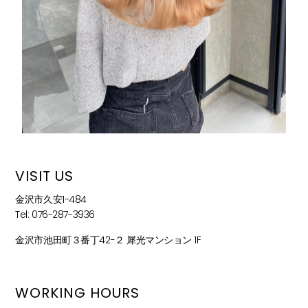
VISIT US
金沢市久安1-484
Tel: 076-287-3936
金沢市池田町３番丁42−２ 犀光マンション 1F
WORKING HOURS