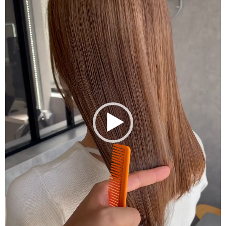
画
プ
レ
ー
ヤ
ー