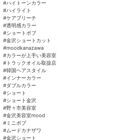
#ハイトーンカラー
#ハイライト⠀
#ケアブリーチ⠀
#透明感カラー⠀
#ショートボブ⠀
#金沢ショートカット⠀
#moodkanazawa ⠀
#カラーが上手い美容室⠀
#トラックオイル取扱店⠀
#韓国ヘアスタイル
#インナーカラー⠀
#ダブルカラー
#ショート
#ショート金沢
#野々市美容室⠀
#金沢美容室mood ⠀
#ミニボブ⠀
#ムードカナザワ⠀
#金沢ショート