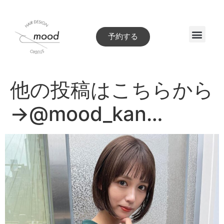
予約する
Style book
他の投稿はこちらから
→@mood_kan…