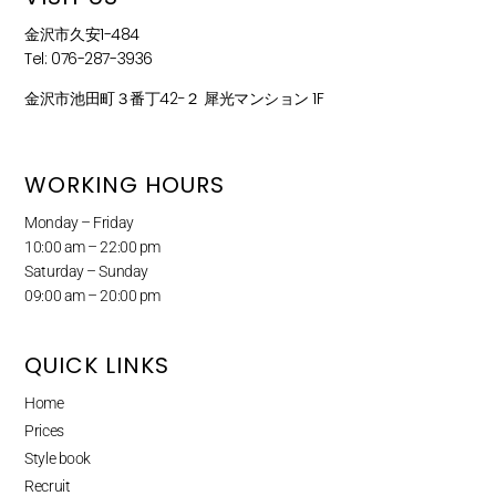
金沢市久安1-484
Tel: 076-287-3936
金沢市池田町３番丁42−２ 犀光マンション 1F
WORKING HOURS
Monday – Friday
10:00 am – 22:00 pm
Saturday – Sunday
09:00 am – 20:00 pm
QUICK LINKS
Home
Prices
Style book
Recruit