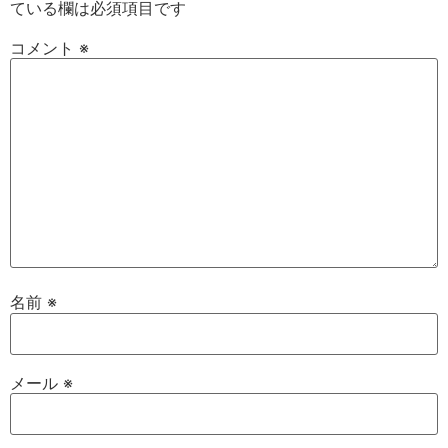
ている欄は必須項目です
コメント
※
名前
※
メール
※