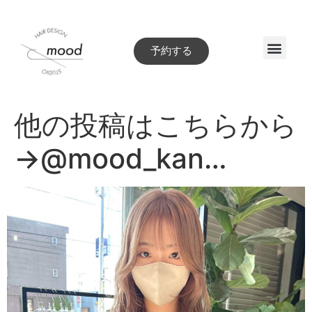
予約する
Style book
他の投稿はこちらから
→@mood_kan…