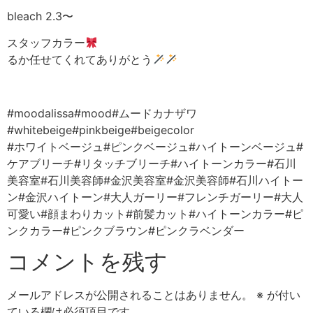
bleach 2.3〜
スタッフカラー
るか任せてくれてありがとう
#moodalissa#mood#ムードカナザワ
#whitebeige#pinkbeige#beigecolor
#ホワイトベージュ#ピンクベージュ#ハイトーンベージュ#
ケアブリーチ#リタッチブリーチ#ハイトーンカラー#石川
美容室#石川美容師#金沢美容室#金沢美容師#石川ハイトー
ン#金沢ハイトーン#大人ガーリー#フレンチガーリー#大人
可愛い#顔まわりカット#前髪カット#ハイトーンカラー#ピ
ンクカラー#ピンクブラウン#ピンクラベンダー
コメントを残す
メールアドレスが公開されることはありません。
※
が付い
ている欄は必須項目です