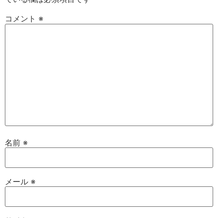
コメント
※
名前
※
メール
※