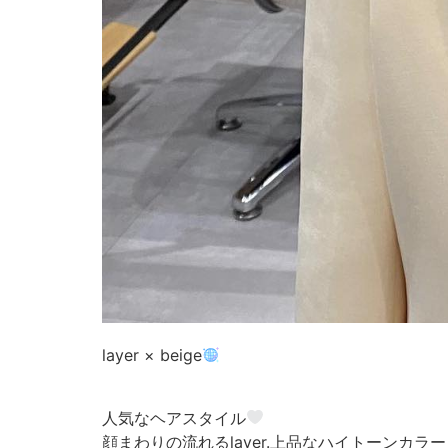
layer × beige
人気なヘアスタイル
顔まわりの流れるlayer.上品なハイトーンカラー