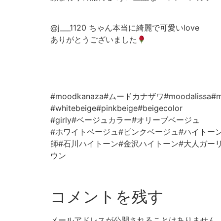
@j___1120 ちゃん本当に綺麗で可愛いlove
ありがとうございました
#moodkanaza#ムードカナザワ#moodalissa#
#whitebeige#pinkbeige#beigecolor
#girly#ベージュカラー#オリーブベージュ
#ホワイトベージュ#ピンクベージュ#ハイトー
師#石川ハイトーン#金沢ハイトーン#大人ガー
ウン
コメントを残す
メールアドレスが公開されることはありません