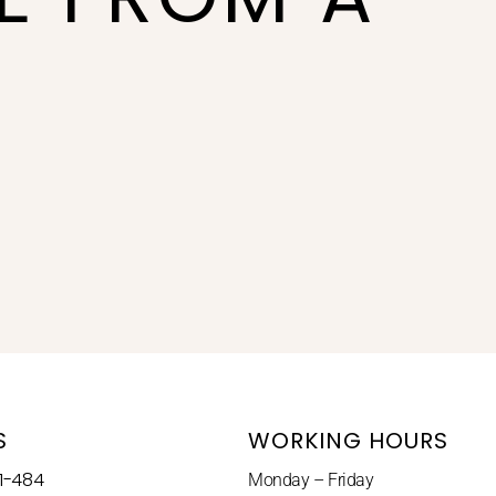
S
WORKING HOURS
-484
Monday – Friday