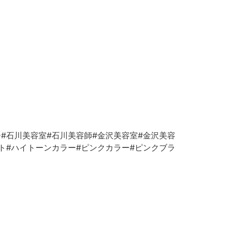
#石川美容室#石川美容師#金沢美容室#金沢美容
ト#ハイトーンカラー#ピンクカラー#ピンクブラ