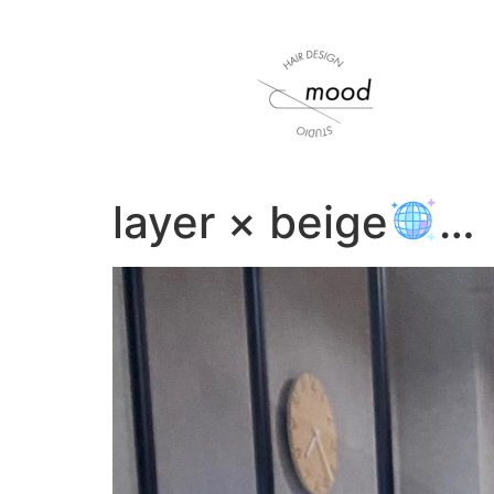
layer × beige
ㅤㅤㅤㅤ…