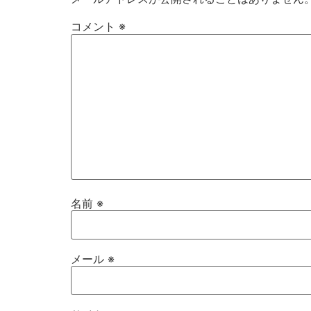
コメント
※
名前
※
メール
※