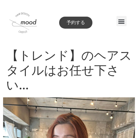
予約する
Style book
【トレンド】のヘアス
タイルはお任せ下さ
い…