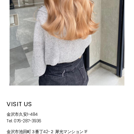
VISIT US
金沢市久安1-484
Tel: 076-287-3936
金沢市池田町３番丁42−２ 犀光マンション 1F