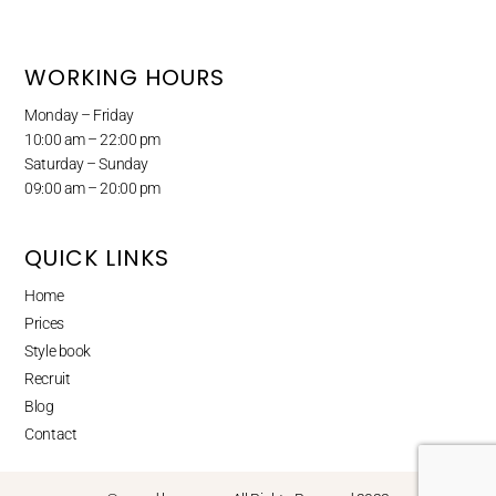
WORKING HOURS
Monday – Friday
10:00 am – 22:00 pm
Saturday – Sunday
09:00 am – 20:00 pm
QUICK LINKS
Home
Prices
Style book
Recruit
Blog
Contact