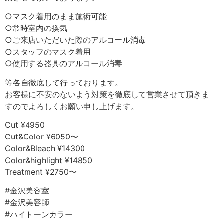
○マスク着用のまま施術可能
○常時室内の換気
○ご来店いただいた際のアルコール消毒
○スタッフのマスク着用
○使用する器具のアルコール消毒
等各自徹底して行っております。
お客様に不安のないよう対策を徹底して営業させて頂きま
すのでよろしくお願い申し上げます。
Cut ¥4950
Cut&Color ¥6050〜
Color&Bleach ¥14300
Color&highlight ¥14850
Treatment ¥2750〜
#金沢美容室
#金沢美容師
#ハイトーンカラー