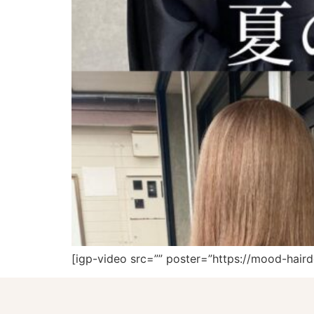
[igp-video src=”” poster=”https://mood-hair