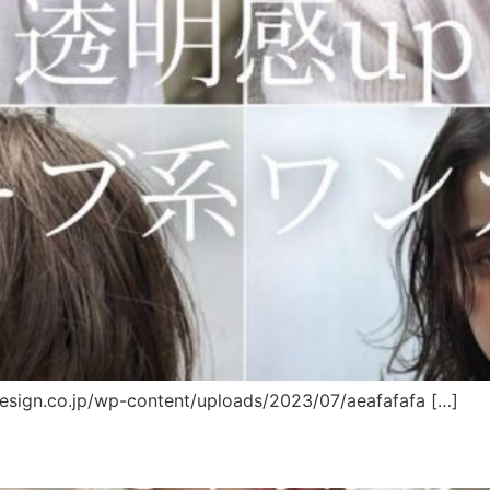
design.co.jp/wp-content/uploads/2023/07/aeafafafa […]