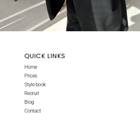
QUICK LINKS
Home
Prices
Style book
Recruit
Blog
Contact