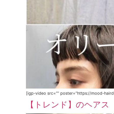
[igp-video src=”” poster=”https://mood-hair
【トレンド】のヘアス