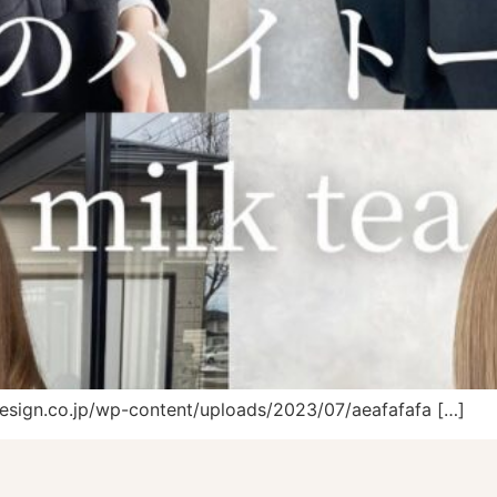
design.co.jp/wp-content/uploads/2023/07/aeafafafa […]