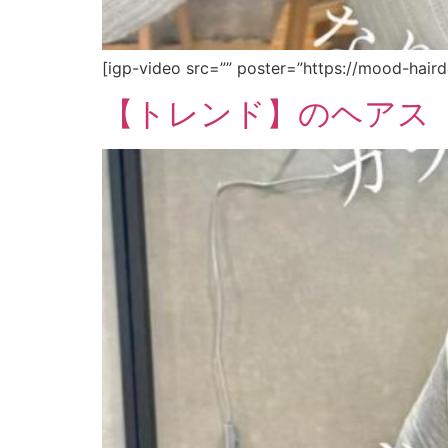
[igp-video src=”” poster=”https://mood-hair
【トレンド】のヘアス