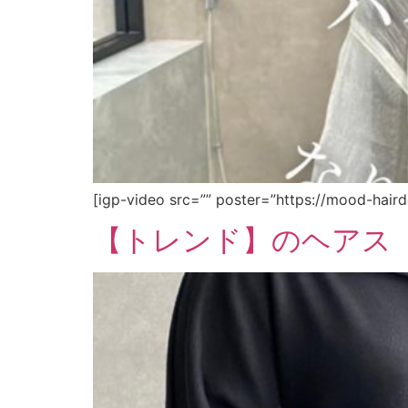
[igp-video src=”” poster=”https://mood-hair
【トレンド】のヘアス