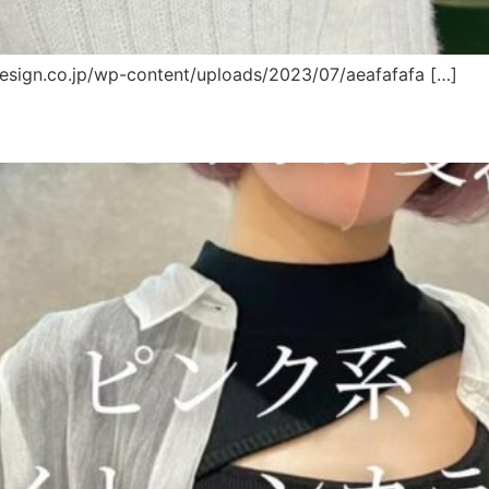
design.co.jp/wp-content/uploads/2023/07/aeafafafa […]