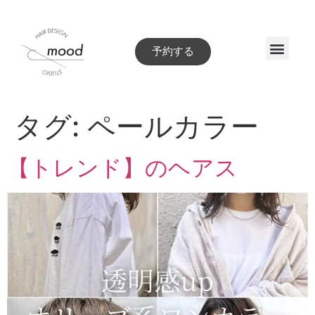
予約する
Style book
タグ:
ペールカラー
【トレンド】のヘアス