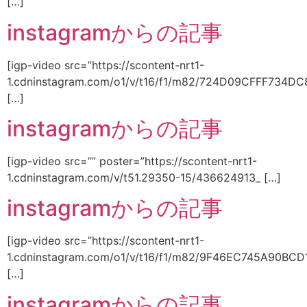
[…]
instagramからの記事
[igp-video src=”https://scontent-nrt1-
1.cdninstagram.com/o1/v/t16/f1/m82/724D09CFFF734
[…]
instagramからの記事
[igp-video src=”” poster=”https://scontent-nrt1-
1.cdninstagram.com/v/t51.29350-15/436624913_ […]
instagramからの記事
[igp-video src=”https://scontent-nrt1-
1.cdninstagram.com/o1/v/t16/f1/m82/9F46EC745A90B
[…]
instagramからの記事