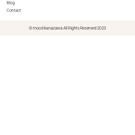
Blog
Contact
© mood kanazawa All Rights Reserved 2023