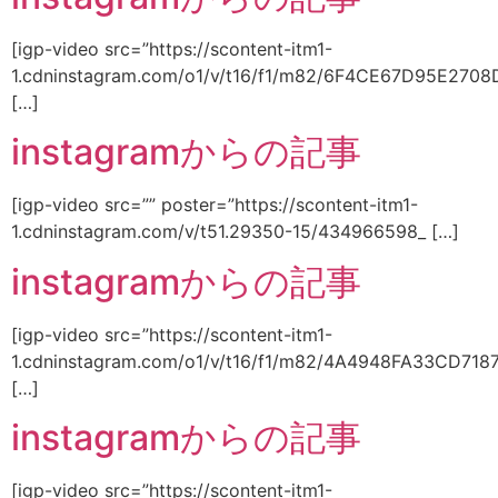
[igp-video src=”https://scontent-itm1-
1.cdninstagram.com/o1/v/t16/f1/m82/6F4CE67D95E27
[…]
instagramからの記事
[igp-video src=”” poster=”https://scontent-itm1-
1.cdninstagram.com/v/t51.29350-15/434966598_ […]
instagramからの記事
[igp-video src=”https://scontent-itm1-
1.cdninstagram.com/o1/v/t16/f1/m82/4A4948FA33CD718
[…]
instagramからの記事
[igp-video src=”https://scontent-itm1-