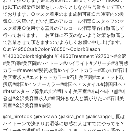
@m_hirotook @ryokawa @akira_pch @alissangel_ 夏は
ハイトーンで決まりお洒落に敏感な人はすでにやってる？
ブリーチで透明感カラーを楽しみましょうベージュ系のカ