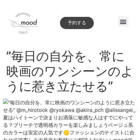
予約する
Style book
”毎日の自分を、常に
映画のワンシーンのよ
うに惹き立たせる”