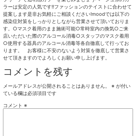
ラーは安定の人気です!!ファッションのテイストに合わせて
提案します是非お気軽にご相談ください‍!moodでは以下の
感染症対策をしっかりとしながら営業させて頂いておりま
す。○マスク着用のまま施術可能○常時室内の換気○ご来
店いただいた際のアルコール消毒○スタッフのマスク着用
○使用する器具のアルコール消毒等各自徹底して行ってお
ります。 お客様に不安のないよう対策を徹底して営業さ
せて頂きますのでよろしくお願い申し上げます。
コメントを残す
メールアドレスが公開されることはありません。
※
が付い
ている欄は必須項目です
コメント
※