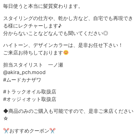
毎日使うと本当に髪質変わります。
スタイリングの仕方や、乾かし方など、自宅でも再現でき
る様にレクチャーします♪
分からないことなどなんでも聞いてください◎
ハイトーン、デザインカラーは、是非お任せ下さい！
ご来店お待ちしております
担当スタイリスト 一ノ瀬
@akira_pch.mood
#ムードカナザワ
#トラックオイル取扱店
#オッジィオット取扱店
◆商品のみのご購入も可能ですので、是非ご来店ください
☆
✂︎おすすめクーポン✂︎