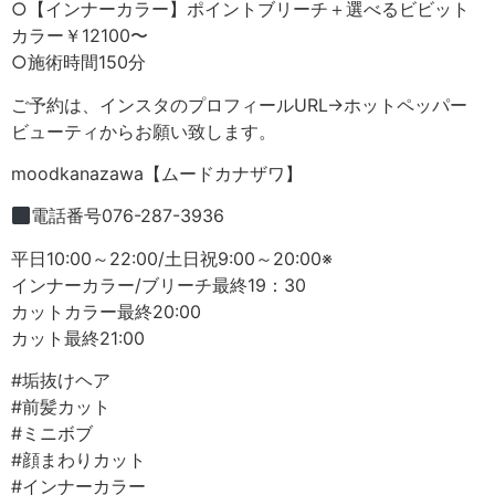
○【インナーカラー】ポイントブリーチ＋選べるビビット
カラー￥12100〜
○施術時間150分
ご予約は、インスタのプロフィールURL→ホットペッパー
ビューティからお願い致します。
moodkanazawa【ムードカナザワ】
電話番号076-287-3936
平日10:00～22:00/土日祝9:00～20:00※
インナーカラー/ブリーチ最終19：30
カットカラー最終20:00
カット最終21:00
#垢抜けヘア
#前髪カット
#ミニボブ
#顔まわりカット
#インナーカラー