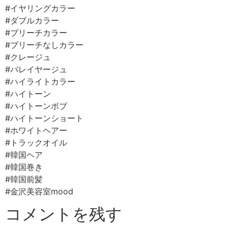
#イヤリングカラー
#ダブルカラー
#ブリーチカラー
#ブリーチなしカラー
#クレージュ
#バレイヤージュ
#ハイライトカラー
#ハイトーン
#ハイトーンボブ
#ハイトーンショート
#ホワイトヘアー
#トラックオイル
#韓国ヘア
#韓国巻き
#韓国前髪
#金沢美容室mood
コメントを残す