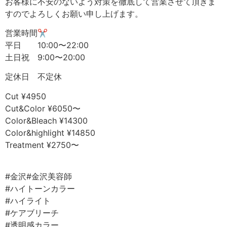
お客様に不安のないよう対策を徹底して営業させて頂きま
すのでよろしくお願い申し上げます。
営業時間✂︎
平日 10:00〜22:00
土日祝 9:00〜20:00
定休日 不定休
Cut ¥4950
Cut&Color ¥6050〜
Color&Bleach ¥14300
Color&highlight ¥14850
Treatment ¥2750〜
⠀
#金沢#金沢美容師⠀
#ハイトーンカラー
#ハイライト⠀
#ケアブリーチ⠀
#透明感カラー⠀