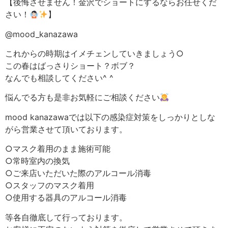
【後悔させません！金沢でショートにするならお任せくだ
さい！
】
@mood_kanazawa
これからの時期はイメチェンしていきましょう○
この春はばっさりショート？ボブ？
なんでも相談してください^ ^
悩んでる方も是非お気軽にご相談ください
mood kanazawaでは以下の感染症対策をしっかりとしな
がら営業させて頂いております。
○マスク着用のまま施術可能
○常時室内の換気
○ご来店いただいた際のアルコール消毒
○スタッフのマスク着用
○使用する器具のアルコール消毒
等各自徹底して行っております。