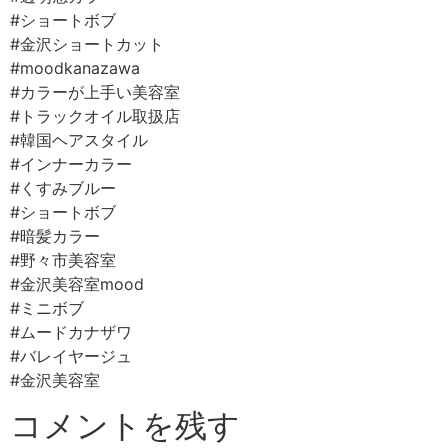
#ショートボブ⠀
#金沢ショートカット⠀
#moodkanazawa ⠀
#カラーが上手い美容室⠀
#トラックオイル取扱店⠀
#韓国ヘアスタイル
#インナーカラー⠀
#くすみブルー⠀
#ショートボブ⠀
#暗髪カラー ⠀
#野々市美容室⠀
#金沢美容室mood ⠀
#ミニボブ⠀
#ムードカナザワ⠀
#バレイヤージュ⠀
#金沢美容室⠀
コメントを残す