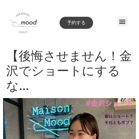
予約する
Style book
【後悔させません！金
沢でショートにする
な…