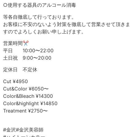
○使用する器具のアルコール消毒
等各自徹底して行っております。
お客様に不安のないよう対策を徹底して営業させて頂きま
すのでよろしくお願い申し上げます。
営業時間✂︎
平日 10:00〜22:00
土日祝 9:00〜20:00
定休日 不定休
Cut ¥4950
Cut&Color ¥6050〜
Color&Bleach ¥14300
Color&highlight ¥14850
Treatment ¥2750〜
⠀
#金沢#金沢美容師⠀