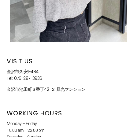
VISIT US
金沢市久安1-484
Tel: 076-287-3936
金沢市池田町３番丁42−２ 犀光マンション 1F
WORKING HOURS
Monday – Friday
10:00 am – 22:00 pm
Saturday – Sunday