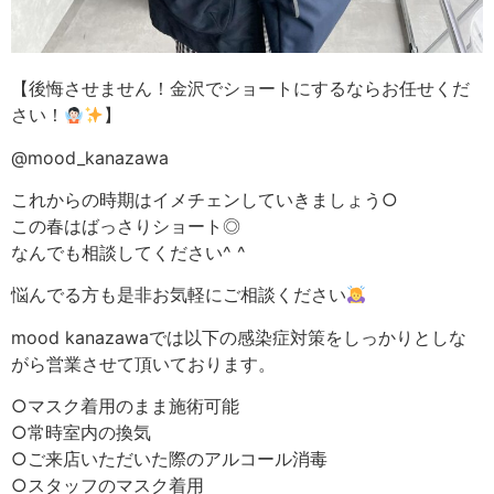
【後悔させません！金沢でショートにするならお任せくだ
さい！
】
@mood_kanazawa
これからの時期はイメチェンしていきましょう○
この春はばっさりショート◎
なんでも相談してください^ ^
悩んでる方も是非お気軽にご相談ください
mood kanazawaでは以下の感染症対策をしっかりとしな
がら営業させて頂いております。
○マスク着用のまま施術可能
○常時室内の換気
○ご来店いただいた際のアルコール消毒
○スタッフのマスク着用