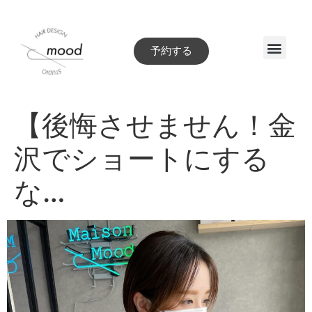
予約する
Style book
【後悔させません！金
沢でショートにする
な…