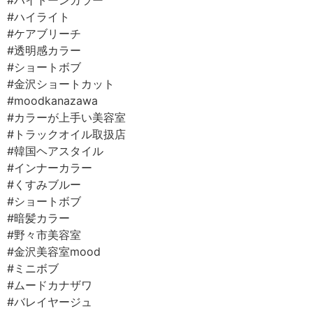
#ハイトーンカラー
#ハイライト⠀
#ケアブリーチ⠀
#透明感カラー⠀
#ショートボブ⠀
#金沢ショートカット⠀
#moodkanazawa ⠀
#カラーが上手い美容室⠀
#トラックオイル取扱店⠀
#韓国ヘアスタイル
#インナーカラー⠀
#くすみブルー⠀
#ショートボブ⠀
#暗髪カラー ⠀
#野々市美容室⠀
#金沢美容室mood ⠀
#ミニボブ⠀
#ムードカナザワ⠀
#バレイヤージュ⠀