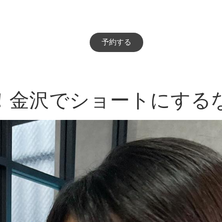
予約する
！金沢でショートにする