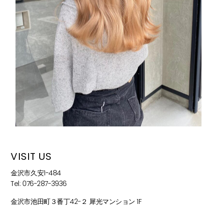
VISIT US
金沢市久安1-484
Tel: 076-287-3936
金沢市池田町３番丁42−２ 犀光マンション 1F