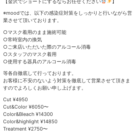
【金沢でショートにするならお任せください
】
※moodでは、以下の感染症対策をしっかりと行いながら営
業させて頂いております。
○マスク着用のまま施術可能
○常時室内の換気
○ご来店いただいた際のアルコール消毒
○スタッフのマスク着用
○使用する器具のアルコール消毒
等各自徹底して行っております。
お客様に不安のないよう対策を徹底して営業させて頂きま
すのでよろしくお願い申し上げます。
Cut ¥4950
Cut&Color ¥6050〜
Color&Bleach ¥14300
Color&highlight ¥14850
Treatment ¥2750〜