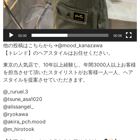
00:00
00:06
他の投稿はこちらから→@mood_kanazawa
【トレンド】のヘアスタイルはお任せください。
東京の人気店で、10年以上経験し、年間3000人以上お客様
を担当させて頂いたスタイリストがお客様一人一人、ヘア
スタイルを提案させていただきます。
@_ruruel.3
@tsune_asa1020
@alissangel_
@ryokawa
@akira_pch.mood
@m_hirotook