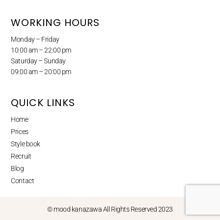
WORKING HOURS
Monday – Friday
10:00 am – 22:00 pm
Saturday – Sunday
09:00 am – 20:00 pm
QUICK LINKS
Home
Prices
Style book
Recruit
Blog
Contact
© mood kanazawa All Rights Reserved 2023