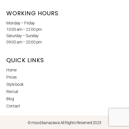
WORKING HOURS
Monday – Friday
10:00 am – 22:00 pm
Saturday – Sunday
09:00 am – 20:00 pm
QUICK LINKS
Home
Prices
Style book
Recruit
Blog
Contact
© mood kanazawa All Rights Reserved 2023