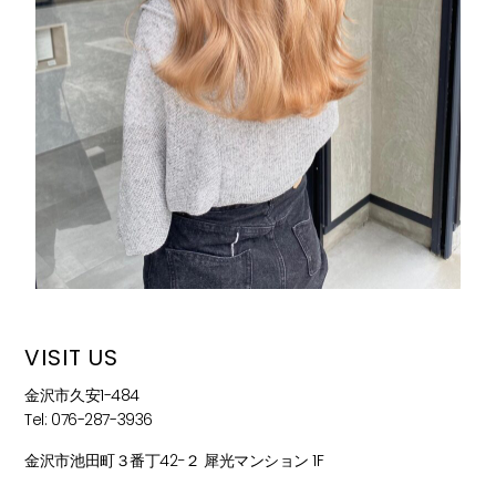
VISIT US
金沢市久安1-484
Tel: 076-287-3936
金沢市池田町３番丁42−２ 犀光マンション 1F