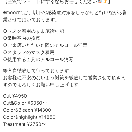
【金沢でショートにするならお任せください
】
※moodでは、以下の感染症対策をしっかりと行いながら営
業させて頂いております。
○マスク着用のまま施術可能
○常時室内の換気
○ご来店いただいた際のアルコール消毒
○スタッフのマスク着用
○使用する器具のアルコール消毒
等各自徹底して行っております。
お客様に不安のないよう対策を徹底して営業させて頂きま
すのでよろしくお願い申し上げます。
Cut ¥4950
Cut&Color ¥6050〜
Color&Bleach ¥14300
Color&highlight ¥14850
Treatment ¥2750〜