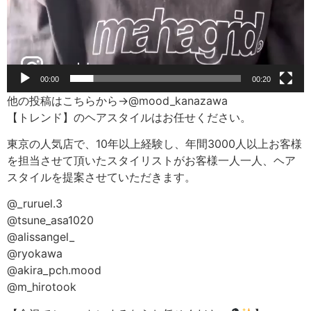
00:00
00:20
他の投稿はこちらから→@mood_kanazawa
【トレンド】のヘアスタイルはお任せください。
東京の人気店で、10年以上経験し、年間3000人以上お客様
を担当させて頂いたスタイリストがお客様一人一人、ヘア
スタイルを提案させていただきます。
@_ruruel.3
@tsune_asa1020
@alissangel_
@ryokawa
@akira_pch.mood
@m_hirotook