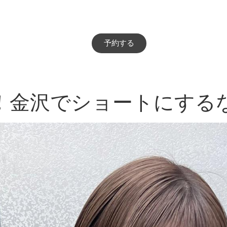
予約する
！金沢でショートにする