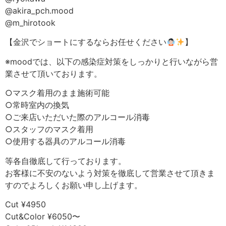
@akira_pch.mood
@m_hirotook
【金沢でショートにするならお任せください
】
※moodでは、以下の感染症対策をしっかりと行いながら営
業させて頂いております。
○マスク着用のまま施術可能
○常時室内の換気
○ご来店いただいた際のアルコール消毒
○スタッフのマスク着用
○使用する器具のアルコール消毒
等各自徹底して行っております。
お客様に不安のないよう対策を徹底して営業させて頂きま
すのでよろしくお願い申し上げます。
Cut ¥4950
Cut&Color ¥6050〜