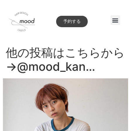
予約する
Style book
他の投稿はこちらから
→@mood_kan…