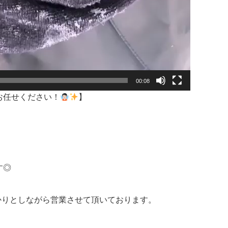
00:08
お任せください！
】
す◎
しっかりとしながら営業させて頂いております。