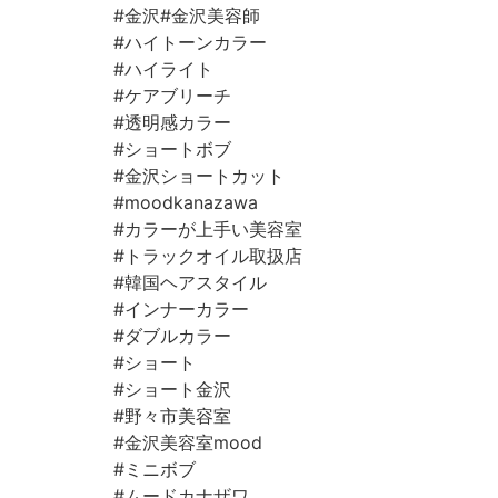
#金沢#金沢美容師⠀
#ハイトーンカラー
#ハイライト⠀
#ケアブリーチ⠀
#透明感カラー⠀
#ショートボブ⠀
#金沢ショートカット⠀
#moodkanazawa ⠀
#カラーが上手い美容室⠀
#トラックオイル取扱店⠀
#韓国ヘアスタイル
#インナーカラー⠀
#ダブルカラー
#ショート
#ショート金沢
#野々市美容室⠀
#金沢美容室mood ⠀
#ミニボブ⠀
#ムードカナザワ⠀