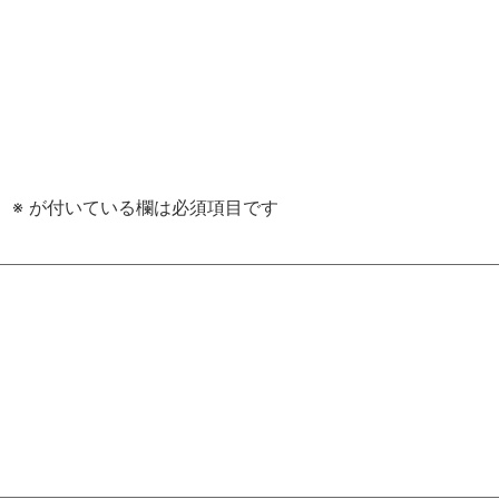
。
※
が付いている欄は必須項目です