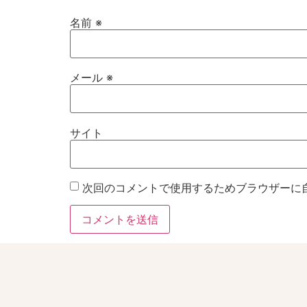
名前
※
メール
※
サイト
次回のコメントで使用するためブラウザーに