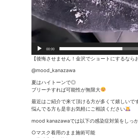
00:00
【後悔させません！金沢でショートにするなら
@mood_kanazawa
夏はハイトーンで◎
ブリーチすれば可能性が無限大
最近はご紹介で来て頂ける方が多くて嬉しいで
悩んでる方も是非お気軽にご相談ください
mood kanazawaでは以下の感染症対策を
○マスク着用のまま施術可能