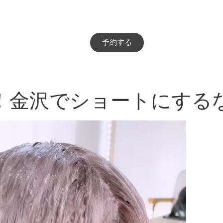
予約する
！金沢でショートにする