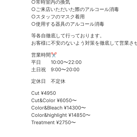
○常時室内の換気
○ご来店いただいた際のアルコール消毒
○スタッフのマスク着用
○使用する器具のアルコール消毒
等各自徹底して行っております。
お客様に不安のないよう対策を徹底して営業さ
営業時間✂︎
平日 10:00〜22:00
土日祝 9:00〜20:00
定休日 不定休
Cut ¥4950
Cut&Color ¥6050〜
Color&Bleach ¥14300〜
Color&highlight ¥14850〜
Treatment ¥2750〜
⠀