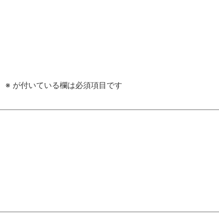
。
※
が付いている欄は必須項目です