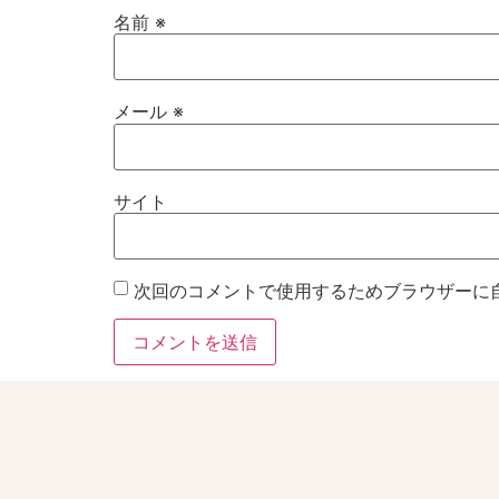
名前
※
メール
※
サイト
次回のコメントで使用するためブラウザーに