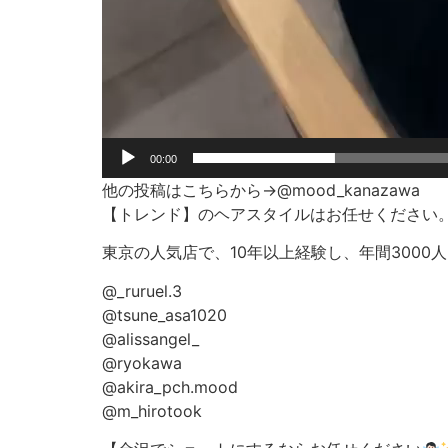
00:00
他の投稿はこちらから→@mood_kanazawa
【トレンド】のヘアスタイルはお任せください
東京の人気店で、10年以上経験し、年間300
@_ruruel.3
@tsune_asa1020
@alissangel_
@ryokawa
@akira_pch.mood
@m_hirotook