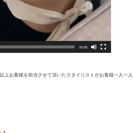
00:08
。
0人以上お客様を担当させて頂いたスタイリストがお客様一人一