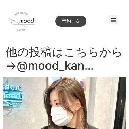
予約する
Style book
他の投稿はこちらから
→@mood_kan…