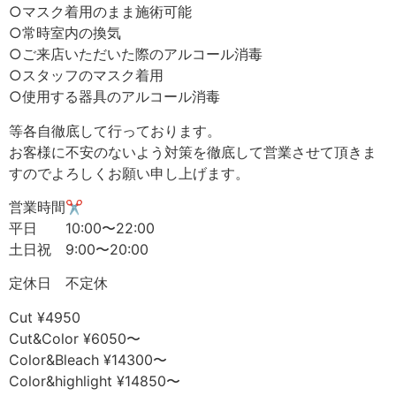
○マスク着用のまま施術可能
○常時室内の換気
○ご来店いただいた際のアルコール消毒
○スタッフのマスク着用
○使用する器具のアルコール消毒
等各自徹底して行っております。
お客様に不安のないよう対策を徹底して営業させて頂きま
すのでよろしくお願い申し上げます。
営業時間✂︎
平日 10:00〜22:00
土日祝 9:00〜20:00
定休日 不定休
Cut ¥4950
Cut&Color ¥6050〜
Color&Bleach ¥14300〜
Color&highlight ¥14850〜