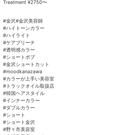
Treatment ¥2750〜
⠀
#金沢#金沢美容師⠀
#ハイトーンカラー
#ハイライト⠀
#ケアブリーチ⠀
#透明感カラー⠀
#ショートボブ⠀
#金沢ショートカット⠀
#moodkanazawa ⠀
#カラーが上手い美容室⠀
#トラックオイル取扱店⠀
#韓国ヘアスタイル
#インナーカラー⠀
#ダブルカラー
#ショート
#ショート金沢
#野々市美容室⠀