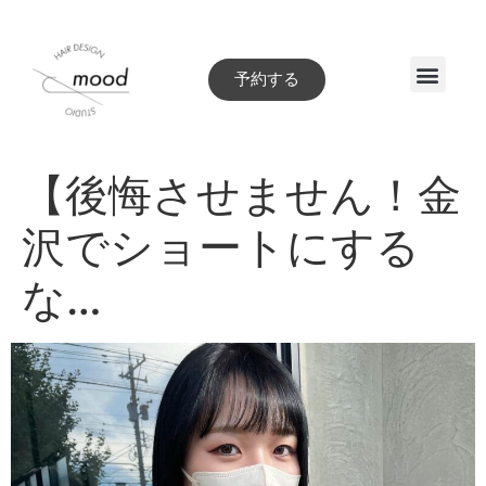
予約する
Style book
【後悔させません！金
沢でショートにする
な…