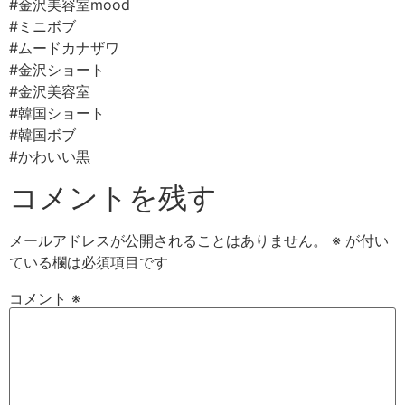
#金沢美容室mood ⠀
#ミニボブ⠀
#ムードカナザワ⠀
#金沢ショート
#金沢美容室⠀
#韓国ショート
#韓国ボブ
#かわいい黒
コメントを残す
メールアドレスが公開されることはありません。
※
が付い
ている欄は必須項目です
コメント
※