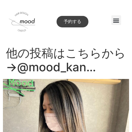
予約する
Style book
他の投稿はこちらから
→@mood_kan…