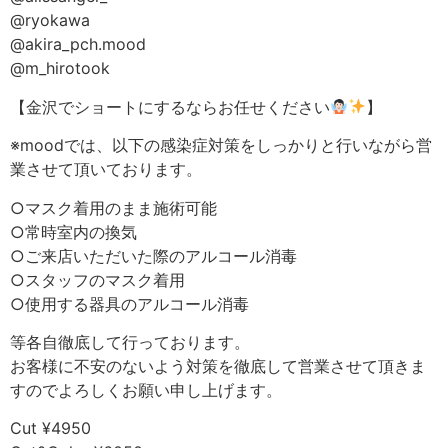
@ryokawa
@akira_pch.mood
@m_hirotook
【金沢でショートにするならお任せください
】
※moodでは、以下の感染症対策をしっかりと行いながら営
業させて頂いております。
○マスク着用のまま施術可能
○常時室内の換気
○ご来店いただいた際のアルコール消毒
○スタッフのマスク着用
○使用する器具のアルコール消毒
等各自徹底して行っております。
お客様に不安のないよう対策を徹底して営業させて頂きま
すのでよろしくお願い申し上げます。
Cut ¥4950