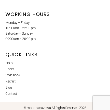
WORKING HOURS
Monday – Friday
10:00 am – 22:00 pm
Saturday – Sunday
09:00 am – 20:00 pm
QUICK LINKS
Home
Prices
Style book
Recruit
Blog
Contact
© mood kanazawa All Rights Reserved 2023