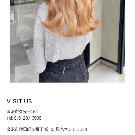
VISIT US
金沢市久安1-484
Tel: 076-287-3936
金沢市池田町３番丁42−２ 犀光マンション 1F