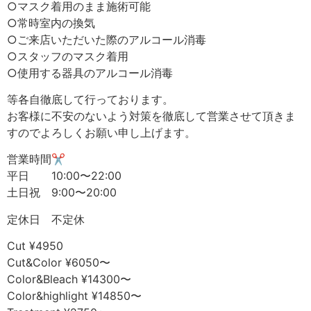
○マスク着用のまま施術可能
○常時室内の換気
○ご来店いただいた際のアルコール消毒
○スタッフのマスク着用
○使用する器具のアルコール消毒
等各自徹底して行っております。
お客様に不安のないよう対策を徹底して営業させて頂きま
すのでよろしくお願い申し上げます。
営業時間✂︎
平日 10:00〜22:00
土日祝 9:00〜20:00
定休日 不定休
Cut ¥4950
Cut&Color ¥6050〜
Color&Bleach ¥14300〜
Color&highlight ¥14850〜