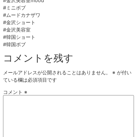
#金沢美容室mood ⠀
#ミニボブ⠀
#ムードカナザワ⠀
#金沢ショート
#金沢美容室⠀
#韓国ショート
#韓国ボブ
コメントを残す
メールアドレスが公開されることはありません。
※
が付い
ている欄は必須項目です
コメント
※