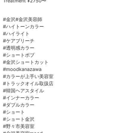
Treatment ¥2750〜
⠀
#金沢#金沢美容師⠀
#ハイトーンカラー
#ハイライト⠀
#ケアブリーチ⠀
#透明感カラー⠀
#ショートボブ⠀
#金沢ショートカット⠀
#moodkanazawa ⠀
#カラーが上手い美容室⠀
#トラックオイル取扱店⠀
#韓国ヘアスタイル
#インナーカラー⠀
#ダブルカラー
#ショート
#ショート金沢
#野々市美容室⠀