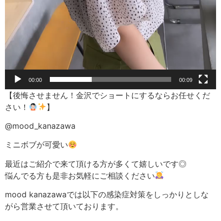
00:00
00:09
【後悔させません！金沢でショートにするならお任せくだ
さい！
】
@mood_kanazawa
ミニボブが可愛い
最近はご紹介で来て頂ける方が多くて嬉しいです◎
悩んでる方も是非お気軽にご相談ください
mood kanazawaでは以下の感染症対策をしっかりとしな
がら営業させて頂いております。