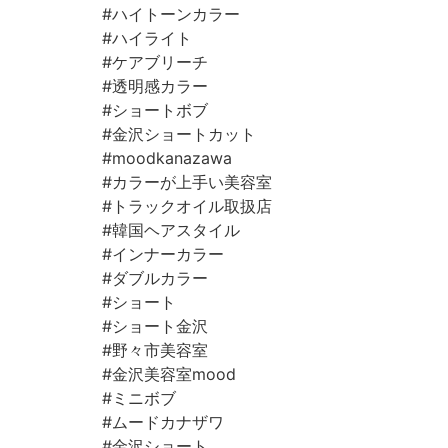
#ハイトーンカラー
#ハイライト⠀
#ケアブリーチ⠀
#透明感カラー⠀
#ショートボブ⠀
#金沢ショートカット⠀
#moodkanazawa ⠀
#カラーが上手い美容室⠀
#トラックオイル取扱店⠀
#韓国ヘアスタイル
#インナーカラー⠀
#ダブルカラー
#ショート
#ショート金沢
#野々市美容室⠀
#金沢美容室mood ⠀
#ミニボブ⠀
#ムードカナザワ⠀
#金沢ショート