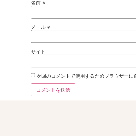
名前
※
メール
※
サイト
次回のコメントで使用するためブラウザーに