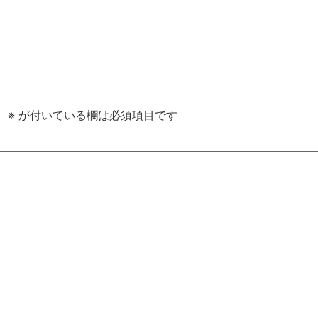
。
※
が付いている欄は必須項目です