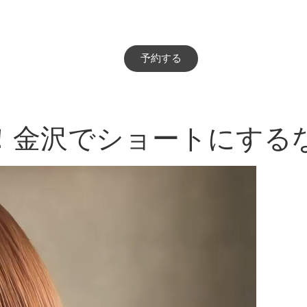
予約する
！金沢でショートにする