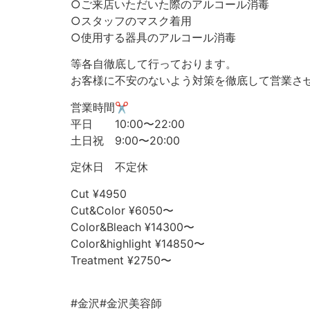
○ご来店いただいた際のアルコール消毒
○スタッフのマスク着用
○使用する器具のアルコール消毒
等各自徹底して行っております。
お客様に不安のないよう対策を徹底して営業さ
営業時間✂︎
平日 10:00〜22:00
土日祝 9:00〜20:00
定休日 不定休
Cut ¥4950
Cut&Color ¥6050〜
Color&Bleach ¥14300〜
Color&highlight ¥14850〜
Treatment ¥2750〜
⠀
#金沢#金沢美容師⠀