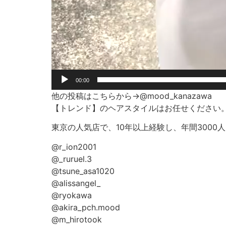
00:00
他の投稿はこちらから→@mood_kanazawa
【トレンド】のヘアスタイルはお任せください
東京の人気店で、10年以上経験し、年間300
@r_ion2001
@_ruruel.3
@tsune_asa1020
@alissangel_
@ryokawa
@akira_pch.mood
@m_hirotook