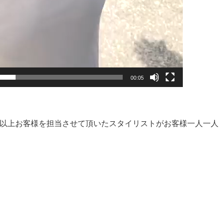
00:05
。
0人以上お客様を担当させて頂いたスタイリストがお客様一人一