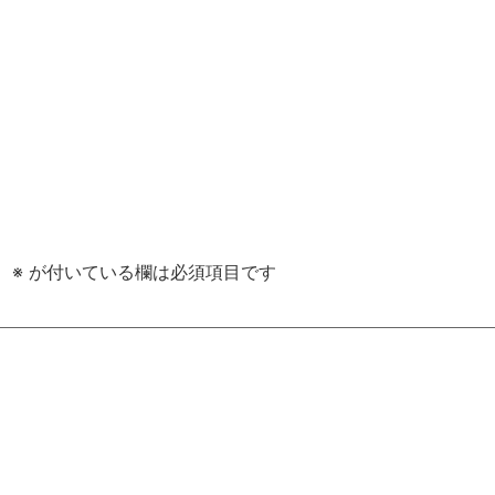
。
※
が付いている欄は必須項目です