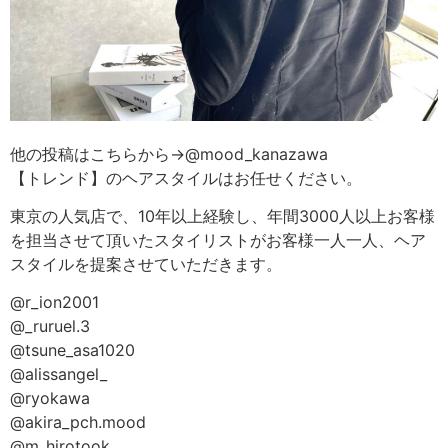
他の投稿はこちらから→@mood_kanazawa
【トレンド】のヘアスタイルはお任せください。
東京の人気店で、10年以上経験し、年間3000人以上お客様
を担当させて頂いたスタイリストがお客様一人一人、ヘア
スタイルを提案させていただきます。
@r_ion2001
@_ruruel.3
@tsune_asa1020
@alissangel_
@ryokawa
@akira_pch.mood
@m_hirotook