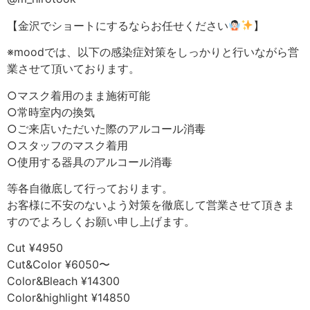
【金沢でショートにするならお任せください
】
※moodでは、以下の感染症対策をしっかりと行いながら営
業させて頂いております。
○マスク着用のまま施術可能
○常時室内の換気
○ご来店いただいた際のアルコール消毒
○スタッフのマスク着用
○使用する器具のアルコール消毒
等各自徹底して行っております。
お客様に不安のないよう対策を徹底して営業させて頂きま
すのでよろしくお願い申し上げます。
Cut ¥4950
Cut&Color ¥6050〜
Color&Bleach ¥14300
Color&highlight ¥14850