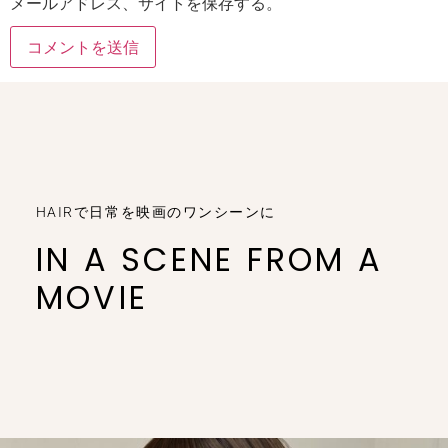
メールアドレス、サイトを保存する。
HAIRで日常を映画のワンシーンに
IN A SCENE FROM A
MOVIE