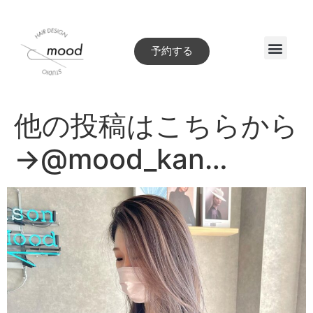
予約する
Style book
他の投稿はこちらから
→@mood_kan…