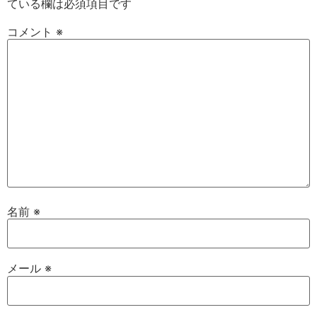
ている欄は必須項目です
コメント
※
名前
※
メール
※