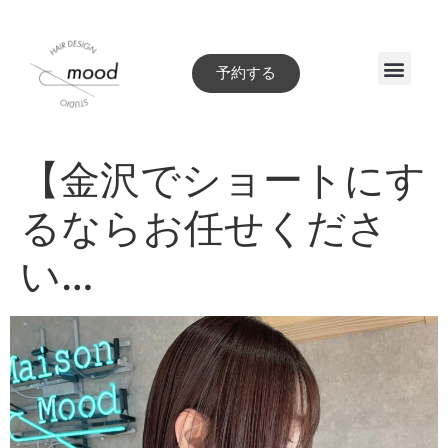
予約する
Style book
【金沢でショートにす
るならお任せくださ
い…