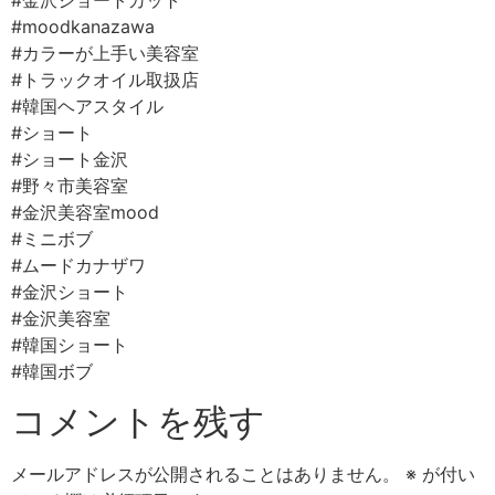
#金沢ショートカット⠀
#moodkanazawa ⠀
#カラーが上手い美容室⠀
#トラックオイル取扱店⠀
#韓国ヘアスタイル
#ショート
#ショート金沢
#野々市美容室⠀
#金沢美容室mood ⠀
#ミニボブ⠀
#ムードカナザワ⠀
#金沢ショート
#金沢美容室⠀
#韓国ショート
#韓国ボブ
コメントを残す
メールアドレスが公開されることはありません。
※
が付い