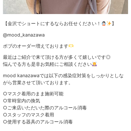
【金沢でショートにするならお任せください！
】
@mood_kanazawa
ボブのオーダー増えております
最近はご紹介で来て頂ける方が多くて嬉しいです◎
悩んでる方も是非お気軽にご相談ください
mood kanazawaでは以下の感染症対策をしっかりとしな
がら営業させて頂いております。
○マスク着用のまま施術可能
○常時室内の換気
○ご来店いただいた際のアルコール消毒
○スタッフのマスク着用
○使用する器具のアルコール消毒