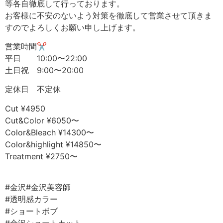
等各自徹底して行っております。
お客様に不安のないよう対策を徹底して営業させて頂きま
すのでよろしくお願い申し上げます。
営業時間✂︎
平日 10:00〜22:00
土日祝 9:00〜20:00
定休日 不定休
Cut ¥4950
Cut&Color ¥6050〜
Color&Bleach ¥14300〜
Color&highlight ¥14850〜
Treatment ¥2750〜
⠀
#金沢#金沢美容師⠀
#透明感カラー⠀
#ショートボブ⠀