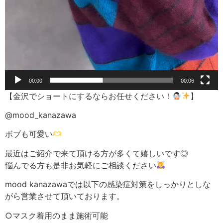
00:00
00:06
【金沢でショートにするならお任せください！
】
@mood_kanazawa
ボブも可愛い
最近はご紹介で来て頂ける方が多くて嬉しいです◎
悩んでる方も是非お気軽にご相談ください
mood kanazawaでは以下の感染症対策をしっかりとしな
がら営業させて頂いております。
○マスク着用のまま施術可能