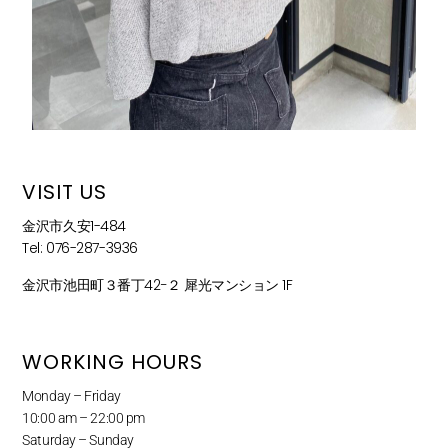
VISIT US
金沢市久安1-484
Tel: 076-287-3936
金沢市池田町３番丁42−２ 犀光マンション 1F
WORKING HOURS
Monday – Friday
10:00 am – 22:00 pm
Saturday – Sunday