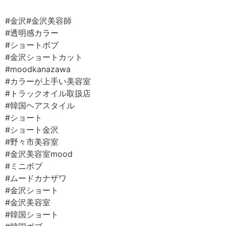
⠀
#金沢#金沢美容師⠀
#透明感カラー⠀
#ショートボブ⠀
#金沢ショートカット⠀
#moodkanazawa ⠀
#カラーが上手い美容室⠀
#トラックオイル取扱店⠀
#韓国ヘアスタイル
#ショート
#ショート金沢
#野々市美容室⠀
#金沢美容室mood ⠀
#ミニボブ⠀
#ムードカナザワ⠀
#金沢ショート
#金沢美容室⠀
#韓国ショート