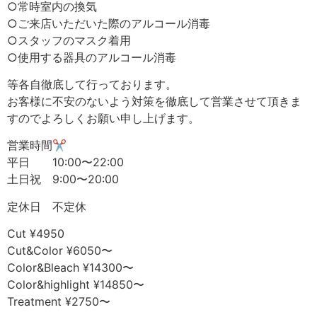
○常時室内の換気
○ご来店いただいた際のアルコール消毒
○スタッフのマスク着用
○使用する器具のアルコール消毒
等各自徹底して行っております。
お客様に不安のないよう対策を徹底して営業させて頂きま
すのでよろしくお願い申し上げます。
営業時間✂︎
平日 10:00〜22:00
土日祝 9:00〜20:00
定休日 不定休
Cut ¥4950
Cut&Color ¥6050〜
Color&Bleach ¥14300〜
Color&highlight ¥14850〜
Treatment ¥2750〜