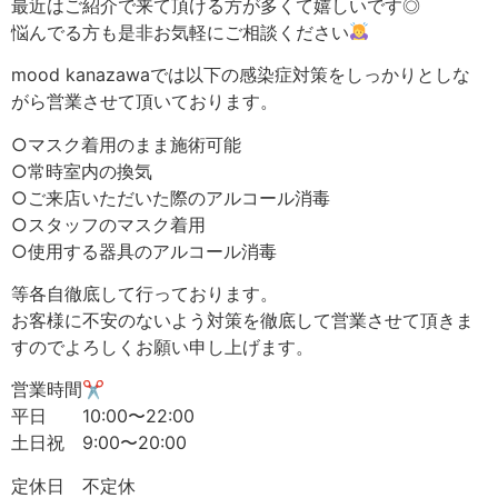
最近はご紹介で来て頂ける方が多くて嬉しいです◎
悩んでる方も是非お気軽にご相談ください
mood kanazawaでは以下の感染症対策をしっかりとしな
がら営業させて頂いております。
○マスク着用のまま施術可能
○常時室内の換気
○ご来店いただいた際のアルコール消毒
○スタッフのマスク着用
○使用する器具のアルコール消毒
等各自徹底して行っております。
お客様に不安のないよう対策を徹底して営業させて頂きま
すのでよろしくお願い申し上げます。
営業時間✂︎
平日 10:00〜22:00
土日祝 9:00〜20:00
定休日 不定休