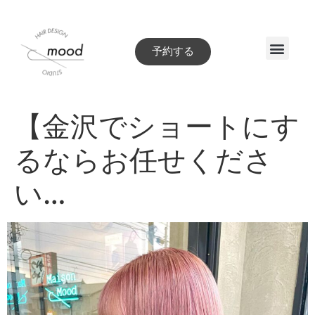
予約する
Style book
【金沢でショートにす
るならお任せくださ
い…