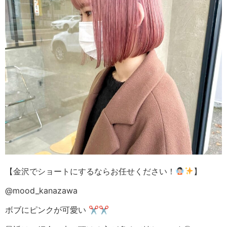
【金沢でショートにするならお任せください！
】
@mood_kanazawa
ボブにピンクが可愛い ✂︎✂︎