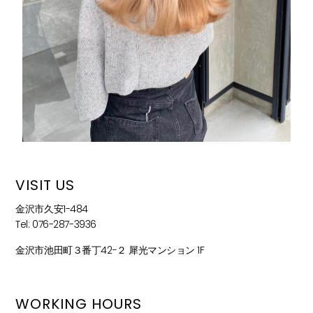
VISIT US
金沢市久安1-484
Tel: 076-287-3936
金沢市池田町３番丁42−２ 犀光マンション 1F
WORKING HOURS