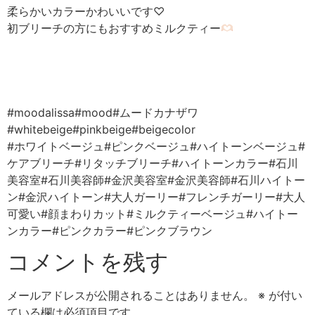
柔らかいカラーかわいいです♡
初ブリーチの方にもおすすめミルクティー
#moodalissa#mood#ムードカナザワ
#whitebeige#pinkbeige#beigecolor
#ホワイトベージュ#ピンクベージュ#ハイトーンベージュ#
ケアブリーチ#リタッチブリーチ#ハイトーンカラー#石川
美容室#石川美容師#金沢美容室#金沢美容師#石川ハイトー
ン#金沢ハイトーン#大人ガーリー#フレンチガーリー#大人
可愛い#顔まわりカット#ミルクティーベージュ#ハイトー
ンカラー#ピンクカラー#ピンクブラウン
コメントを残す
メールアドレスが公開されることはありません。
※
が付い
ている欄は必須項目です