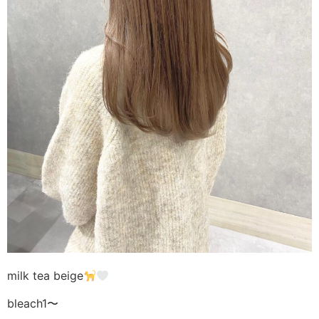
milk tea beige
bleach1〜