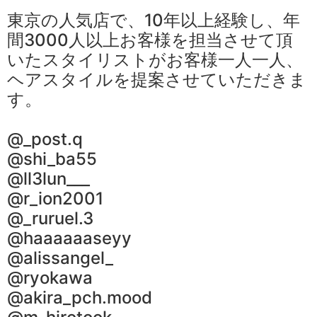
東京の人気店で、10年以上経験し、年
間3000人以上お客様を担当させて頂
いたスタイリストがお客様一人一人、
ヘアスタイルを提案させていただきま
す。
@_post.q
@shi_ba55
@ll3lun___
@r_ion2001
@_ruruel.3
@haaaaaaseyy
@alissangel_
@ryokawa
@akira_pch.mood