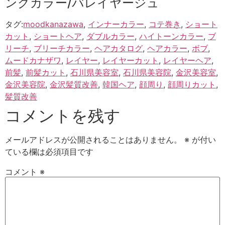
ングカラー/バレイヤージュ
タグ:
moodkanazawa
,
インナーカラー
,
コテ巻き
,
ショート
カット
,
ショートヘア
,
ダブルカラー
,
ハイトーンカラー
,
ブ
リーチ
,
ブリーチカラー
,
ヘアカタログ
,
ヘアカラー
,
ボブ
,
ムードカナザワ
,
レイヤー
,
レイヤーカット
,
レイヤーヘア
,
前髪
,
前髪カット
,
石川県美容室
,
石川県美容院
,
金沢美容室
,
金沢美容院
,
金沢髪質改善
,
韓国ヘア
,
顔周り
,
顔周りカット
,
髪質改善
コメントを残す
メールアドレスが公開されることはありません。
※
が付い
ている欄は必須項目です
コメント
※