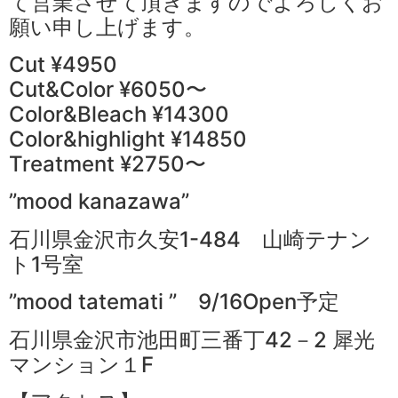
て営業させて頂きますのでよろしくお
願い申し上げます。
Cut ¥4950
Cut&Color ¥6050〜
Color&Bleach ¥14300
Color&highlight ¥14850
Treatment ¥2750〜
”mood kanazawa”
石川県金沢市久安1-484 山崎テナン
ト1号室
”mood tatemati ” 9/16Open予定
石川県金沢市池田町三番丁42－2 犀光
マンション１F