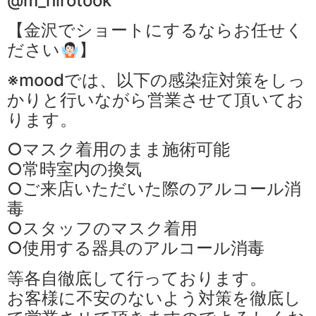
@m_hirotook
【金沢でショートにするならお任せく
ださい
】
※moodでは、以下の感染症対策をしっ
かりと行いながら営業させて頂いてお
ります。
○マスク着用のまま施術可能
○常時室内の換気
○ご来店いただいた際のアルコール消
毒
○スタッフのマスク着用
○使用する器具のアルコール消毒
等各自徹底して行っております。
お客様に不安のないよう対策を徹底し