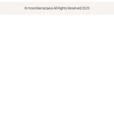
© mood kanazawa All Rights Reserved 2023