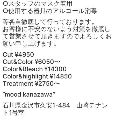
○スタッフのマスク着用
○使用する器具のアルコール消毒
等各自徹底して行っております。
お客様に不安のないよう対策を徹底し
て営業させて頂きますのでよろしくお
願い申し上げます。
Cut ¥4950
Cut&Color ¥6050〜
Color&Bleach ¥14300
Color&highlight ¥14850
Treatment ¥2750〜
”mood kanazawa”
石川県金沢市久安1-484 山崎テナン
ト1号室