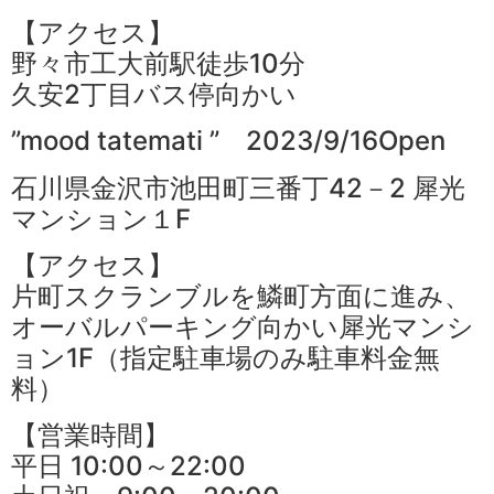
【アクセス】
野々市工大前駅徒歩10分
久安2丁目バス停向かい
”mood tatemati ” 2023/9/16Open
石川県金沢市池田町三番丁42－2 犀光
マンション１F
【アクセス】
片町スクランブルを鱗町方面に進み、
オーバルパーキング向かい犀光マンシ
ョン1F（指定駐車場のみ駐車料金無
料）
【営業時間】
平日 10:00～22:00