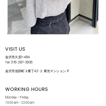
VISIT US
金沢市久安1-484
Tel: 076-287-3936
金沢市池田町３番丁42−２ 犀光マンション 1F
WORKING HOURS
Monday – Friday
10:00 am – 22:00 pm