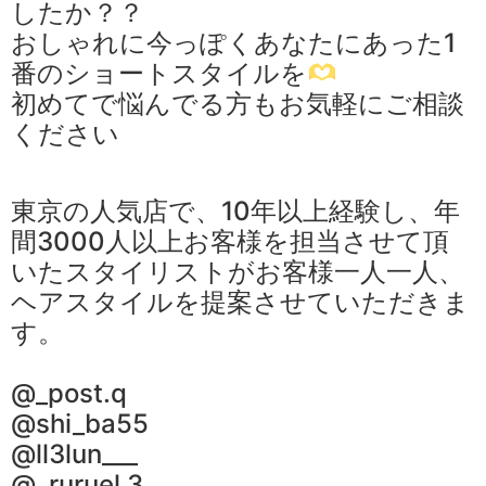
したか？？
おしゃれに今っぽくあなたにあった1
番のショートスタイルを
初めてで悩んでる方もお気軽にご相談
ください️
東京の人気店で、10年以上経験し、年
間3000人以上お客様を担当させて頂
いたスタイリストがお客様一人一人、
ヘアスタイルを提案させていただきま
す。
@_post.q
@shi_ba55
@ll3lun___
@_ruruel.3