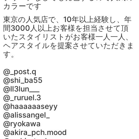
カラーです
東京の人気店で、10年以上経験し、年
間3000人以上お客様を担当させて頂
いたスタイリストがお客様一人一人、
ヘアスタイルを提案させていただきま
す。
@_post.q
@shi_ba55
@ll3lun___
@_ruruel.3
@haaaaaaseyy
@alissangel_
@ryokawa
@akira_pch.mood