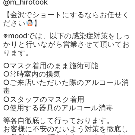
@m_hirotook
【金沢でショートにするならお任せく
ださい
】
※moodでは、以下の感染症対策をしっ
かりと行いながら営業させて頂いてお
ります。
○マスク着用のまま施術可能
○常時室内の換気
○ご来店いただいた際のアルコール消
毒
○スタッフのマスク着用
○使用する器具のアルコール消毒
等各自徹底して行っております。
お客様に不安のないよう対策を徹底し