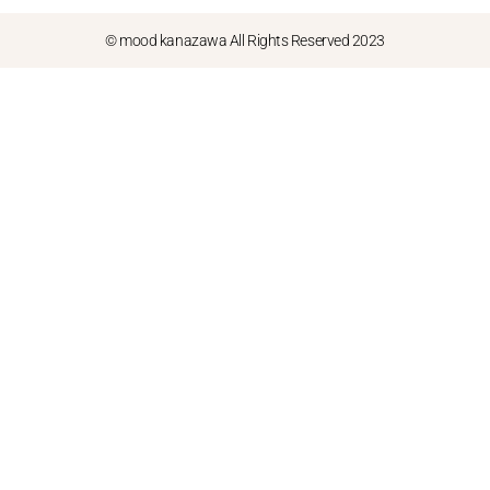
© mood kanazawa All Rights Reserved 2023