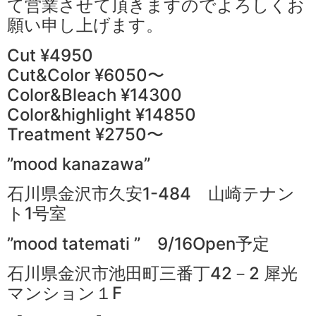
て営業させて頂きますのでよろしくお
願い申し上げます。
Cut ¥4950
Cut&Color ¥6050〜
Color&Bleach ¥14300
Color&highlight ¥14850
Treatment ¥2750〜
”mood kanazawa”
石川県金沢市久安1-484 山崎テナン
ト1号室
”mood tatemati ” 9/16Open予定
石川県金沢市池田町三番丁42－2 犀光
マンション１F