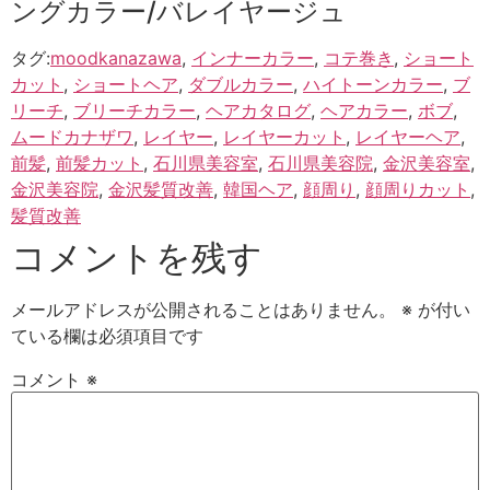
ングカラー/バレイヤージュ
タグ:
moodkanazawa
,
インナーカラー
,
コテ巻き
,
ショート
カット
,
ショートヘア
,
ダブルカラー
,
ハイトーンカラー
,
ブ
リーチ
,
ブリーチカラー
,
ヘアカタログ
,
ヘアカラー
,
ボブ
,
ムードカナザワ
,
レイヤー
,
レイヤーカット
,
レイヤーヘア
,
前髪
,
前髪カット
,
石川県美容室
,
石川県美容院
,
金沢美容室
,
金沢美容院
,
金沢髪質改善
,
韓国ヘア
,
顔周り
,
顔周りカット
,
髪質改善
コメントを残す
メールアドレスが公開されることはありません。
※
が付い
ている欄は必須項目です
コメント
※