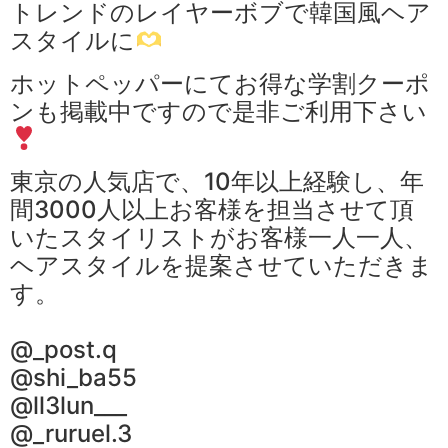
トレンドのレイヤーボブで韓国風ヘア
スタイルに
ホットペッパーにてお得な学割クーポ
ンも掲載中ですので是非ご利用下さい
東京の人気店で、10年以上経験し、年
間3000人以上お客様を担当させて頂
いたスタイリストがお客様一人一人、
ヘアスタイルを提案させていただきま
す。
@_post.q
@shi_ba55
@ll3lun___
@_ruruel.3