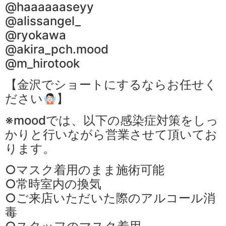
@haaaaaaseyy
@alissangel_
@ryokawa
@akira_pch.mood
@m_hirotook
【金沢でショートにするならお任せく
ださい
】
※moodでは、以下の感染症対策をしっ
かりと行いながら営業させて頂いてお
ります。
○マスク着用のまま施術可能
○常時室内の換気
○ご来店いただいた際のアルコール消
毒