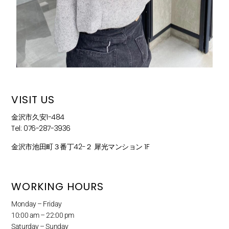
VISIT US
金沢市久安1-484
Tel: 076-287-3936
金沢市池田町３番丁42−２ 犀光マンション 1F
WORKING HOURS
Monday – Friday
10:00 am – 22:00 pm
Saturday – Sunday