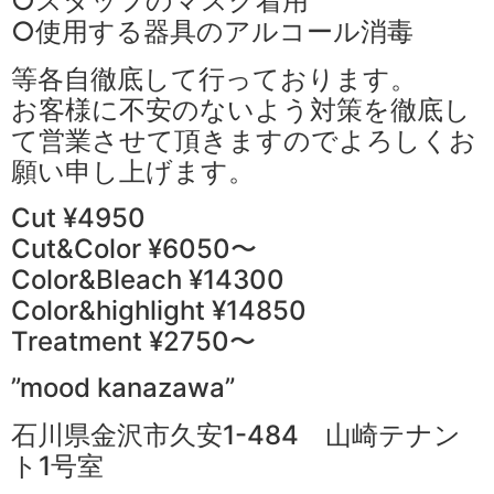
○スタッフのマスク着用
○使用する器具のアルコール消毒
等各自徹底して行っております。
お客様に不安のないよう対策を徹底し
て営業させて頂きますのでよろしくお
願い申し上げます。
Cut ¥4950
Cut&Color ¥6050〜
Color&Bleach ¥14300
Color&highlight ¥14850
Treatment ¥2750〜
”mood kanazawa”
石川県金沢市久安1-484 山崎テナン
ト1号室