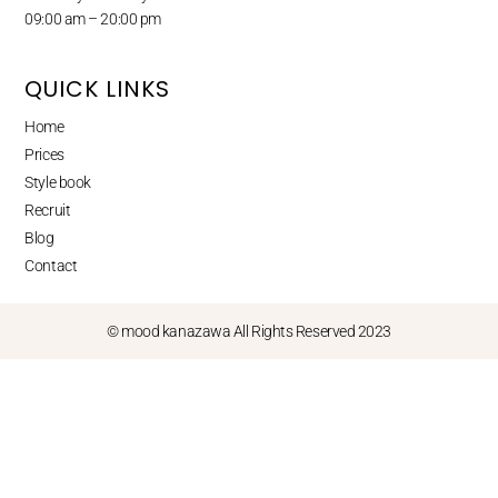
09:00 am – 20:00 pm
QUICK LINKS
Home
Prices
Style book
Recruit
Blog
Contact
© mood kanazawa All Rights Reserved 2023