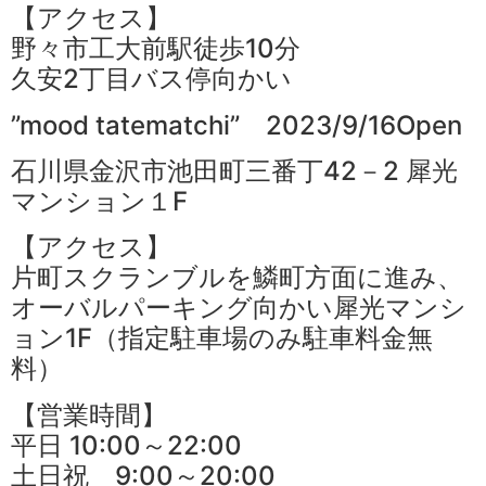
【アクセス】
野々市工大前駅徒歩10分
久安2丁目バス停向かい
”mood tatematchi” 2023/9/16Open
石川県金沢市池田町三番丁42－2 犀光
マンション１F
【アクセス】
片町スクランブルを鱗町方面に進み、
オーバルパーキング向かい犀光マンシ
ョン1F（指定駐車場のみ駐車料金無
料）
【営業時間】
平日 10:00～22:00
土日祝 9:00～20:00