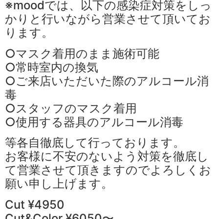
※moodでは、以下の感染症対策をしっ
かりと行いながら営業させて頂いてお
ります。
○マスク着用のまま施術可能
○常時室内の換気
○ご来店いただいた際のアルコール消
毒
○スタッフのマスク着用
○使用する器具のアルコール消毒
等各自徹底して行っております。
お客様に不安のないよう対策を徹底し
て営業させて頂きますのでよろしくお
願い申し上げます。
Cut ¥4950
Cut&Color ¥6050〜