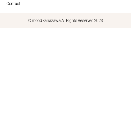
Contact
© mood kanazawa All Rights Reserved 2023