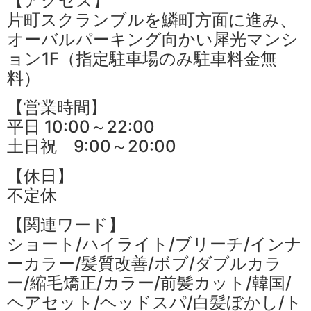
【アクセス】
片町スクランブルを鱗町方面に進み、
オーバルパーキング向かい犀光マンシ
ョン1F（指定駐車場のみ駐車料金無
料）
【営業時間】
平日 10:00～22:00
土日祝 9:00～20:00
【休日】
不定休
【関連ワード】
ショート/ハイライト/ブリーチ/インナ
ーカラー/髪質改善/ボブ/ダブルカラ
ー/縮毛矯正/カラー/前髪カット/韓国/
ヘアセット/ヘッドスパ/白髪ぼかし/ト