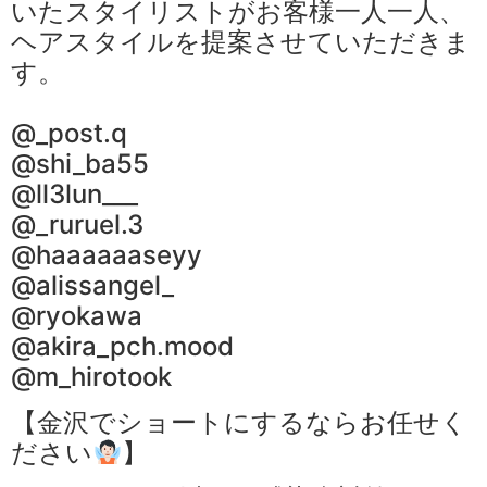
いたスタイリストがお客様一人一人、
ヘアスタイルを提案させていただきま
す。
@_post.q
@shi_ba55
@ll3lun___
@_ruruel.3
@haaaaaaseyy
@alissangel_
@ryokawa
@akira_pch.mood
@m_hirotook
【金沢でショートにするならお任せく
ださい
】