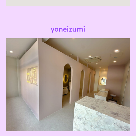
yoneizumi