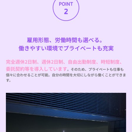
雇用形態、労働時間も選べる。
働きやすい環境でプライベートも充実
完全週休2日制、週休2日制、自由出勤制度、時短制度、
委託契約等を導入しています
。そのため、プライベートも仕事も
個々に合わせることが可能。
自分の時間を大切にしながら働くことができま
す。