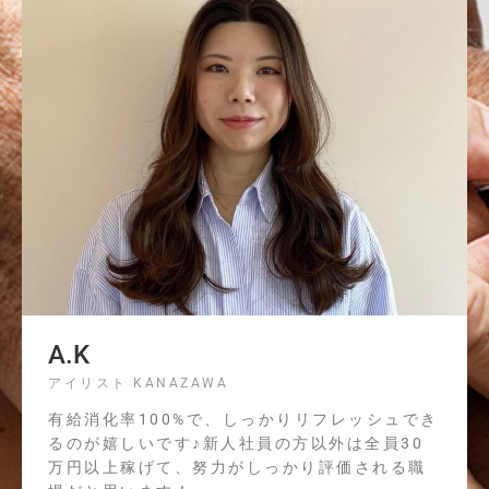
A.K
アイリスト KANAZAWA
有給消化率100%で、しっかりリフレッシュでき
るのが嬉しいです♪新人社員の方以外は全員30
万円以上稼げて、努力がしっかり評価される職