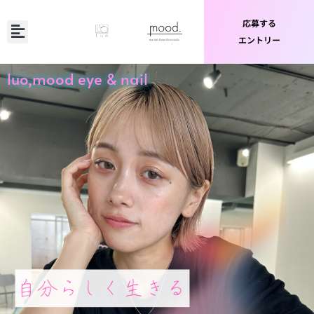
応募する
エントリー
応募フォーム
luo,mood eye & nail