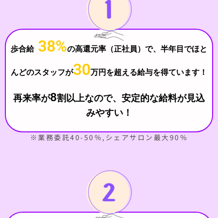
38%
歩合給
の高還元率（正社員）で、半年目でほと
30
んどのスタッフが
万円を超える給与を得ています！
8
再来率が
割以上なので、安定的な給料が見込
みやすい！
※業務委託40-50％,シェアサロン最大90％