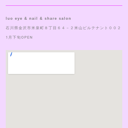
luo eye & nail & share salon
石川県金沢市米泉町８丁目６４－２米山ビルテナント００２
1月下旬OPEN