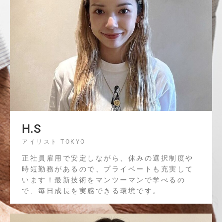
H.S
アイリスト TOKYO
正社員雇用で安定しながら、休みの選択制度や
時短勤務があるので、プライベートも充実して
います！最新技術をマンツーマンで学べるの
で、毎日成長を実感できる環境です。