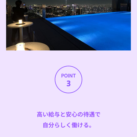
高い給与と安心の待遇で
自分らしく働ける。